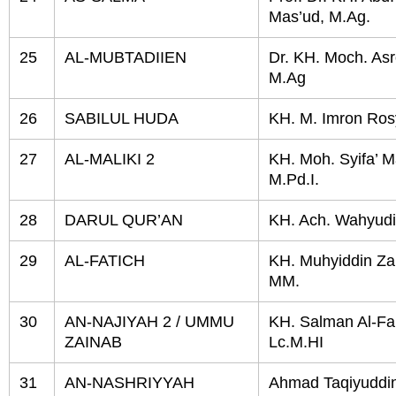
Mas’ud, M.Ag.
25
AL-MUBTADIIEN
Dr. KH. Moch. Asro
M.Ag
26
SABILUL HUDA
KH. M. Imron Ros
27
AL-MALIKI 2
KH. Moh. Syifa’ Ma
M.Pd.I.
28
DARUL QUR’AN
KH. Ach. Wahyudi
29
AL-FATICH
KH. Muhyiddin Zai
MM.
30
AN-NAJIYAH 2 / UMMU
KH. Salman Al-Far
ZAINAB
Lc.M.HI
31
AN-NASHRIYYAH
Ahmad Taqiyuddin