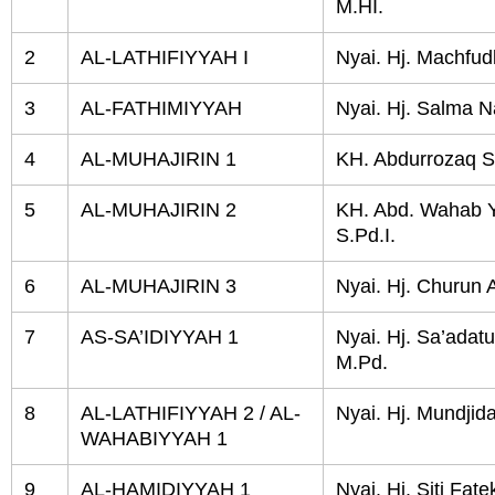
M.HI.
2
AL-LATHIFIYYAH I
Nyai. Hj. Machfu
3
AL-FATHIMIYYAH
Nyai. Hj. Salma N
4
AL-MUHAJIRIN 1
KH. Abdurrozaq S
5
AL-MUHAJIRIN 2
KH. Abd. Wahab 
S.Pd.I.
6
AL-MUHAJIRIN 3
Nyai. Hj. Churun 
7
AS-SA’IDIYYAH 1
Nyai. Hj. Sa’adatu
M.Pd.
8
AL-LATHIFIYYAH 2 / AL-
Nyai. Hj. Mundji
WAHABIYYAH 1
9
AL-HAMIDIYYAH 1
Nyai. Hj. Siti Fate