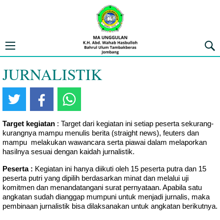
MA UNGGULAN K.H. ABD. WAHAB 
Open navigation menu
Penca
JURNALISTIK
Target kegiatan
: Target dari kegiatan ini setiap peserta sekurang-
kurangnya mampu menulis berita (straight news), feuters dan
mampu melakukan wawancara serta piawai dalam melaporkan
hasilnya sesuai dengan kaidah jurnalistik.
Peserta :
Kegiatan ini hanya diikuti oleh 15 peserta putra dan 15
peserta putri yang dipilih berdasarkan minat dan melalui uji
komitmen dan menandatangani surat pernyataan. Apabila satu
angkatan sudah dianggap mumpuni untuk menjadi jurnalis, maka
pembinaan jurnalistik bisa dilaksanakan untuk angkatan berikutnya.