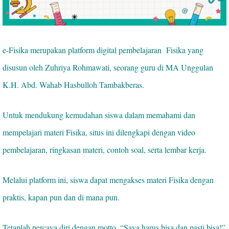
e-Fisika merupakan platform digital pembelajaran Fisika yang
disusun oleh Zuhriya Rohmawati, seorang guru di MA Unggulan
K.H. Abd. Wahab Hasbulloh Tambakberas.
Untuk mendukung kemudahan siswa dalam memahami dan
mempelajari materi Fisika, situs ini dilengkapi dengan video
pembelajaran, ringkasan materi, contoh soal, serta lembar kerja.
Melalui platform ini, siswa dapat mengakses materi Fisika dengan
praktis, kapan pun dan di mana pun.
Tetaplah percaya diri dengan motto, “Saya harus bisa dan pasti bisa!”