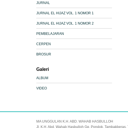
JURNAL
JURNAL EL HIJAZ VOL. 1 NOMOR 1
JURNAL EL HIJAZ VOL. 1 NOMOR 2
PEMBELAJARAN
CERPEN
BROSUR
Galeri
ALBUM
VIDEO
MA UNGGULAN K.H. ABD. WAHAB HASBULLOH
Jl. K.H. Abd. Wahab Hasbulloh Gg. Pondok, Tambakberas