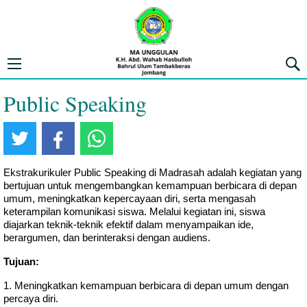
MA UNGGULAN K.H. ABD. WAHAB 
Open navigation menu
Penca
Public Speaking
Ekstrakurikuler Public Speaking di Madrasah adalah kegiatan yang
bertujuan untuk mengembangkan kemampuan berbicara di depan
umum, meningkatkan kepercayaan diri, serta mengasah
keterampilan komunikasi siswa. Melalui kegiatan ini, siswa
diajarkan teknik-teknik efektif dalam menyampaikan ide,
berargumen, dan berinteraksi dengan audiens.
Tujuan:
Meningkatkan kemampuan berbicara di depan umum dengan
percaya diri.