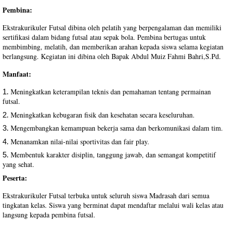
Pembina:
Ekstrakurikuler Futsal dibina oleh pelatih yang berpengalaman dan memiliki
sertifikasi dalam bidang futsal atau sepak bola. Pembina bertugas untuk
membimbing, melatih, dan memberikan arahan kepada siswa selama kegiatan
berlangsung. Kegiatan ini dibina oleh Bapak Abdul Muiz Fahmi Bahri,S.Pd.
Manfaat:
Meningkatkan keterampilan teknis dan pemahaman tentang permainan
futsal.
Meningkatkan kebugaran fisik dan kesehatan secara keseluruhan.
Mengembangkan kemampuan bekerja sama dan berkomunikasi dalam tim.
Menanamkan nilai-nilai sportivitas dan fair play.
Membentuk karakter disiplin, tanggung jawab, dan semangat kompetitif
yang sehat.
Peserta:
Ekstrakurikuler Futsal terbuka untuk seluruh siswa Madrasah dari semua
tingkatan kelas. Siswa yang berminat dapat mendaftar melalui wali kelas atau
langsung kepada pembina futsal.