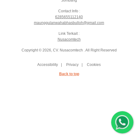
Jombang
Contact Info :
6285655112140
maunggulanwahabhasbulloh@gmail.com
Link Terkait :
Nusacomtech
Copyright © 2026, CV. Nusacomtech . All Right Reserved
Accessibility
Privacy
Cookies
Back to top